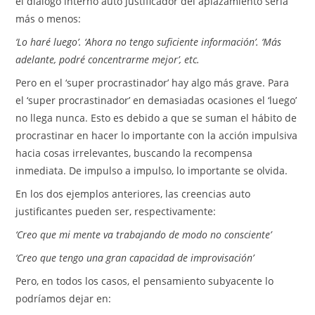
el diálogo interno auto justificador del aplazamiento sería
más o menos:
‘Lo haré luego’. ‘Ahora no tengo suficiente información’. ‘Más
adelante, podré concentrarme mejor’, etc.
Pero en el ‘super procrastinador’ hay algo más grave. Para
el ‘super procrastinador’ en demasiadas ocasiones el ‘luego’
no llega nunca. Esto es debido a que se suman el hábito de
procrastinar en hacer lo importante con la acción impulsiva
hacia cosas irrelevantes, buscando la recompensa
inmediata. De impulso a impulso, lo importante se olvida.
En los dos ejemplos anteriores, las creencias auto
justificantes pueden ser, respectivamente:
‘Creo que mi mente va trabajando de modo no consciente’
‘Creo que tengo una gran capacidad de improvisación’
Pero, en todos los casos, el pensamiento subyacente lo
podríamos dejar en: