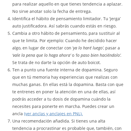
para realizar aquello en que tienes tendencia a aplazar.
No sirve anotar solo la fecha de entrega.
Identifica el hábito de pensamiento limitador. Tu ‘jerga’
auto justificadora. Así sabrás cuando estás en riesgo.
Cambia a otro hábito de pensamiento, para sustituir al
que te limita. Por ejemplo: Cuando he decidido hacer
algo, en lugar de conectar con ‘
ya lo haré luego’
, pasar a
‘vale la pena que lo haga ahora’
o
‘lo paso bien haciéndolo’.
Se trata de no darte la opción de auto boicot.
Ten a punto una fuente interna de dopamina. Seguro
que en tú memoria hay experiencias que realizas con
muchas ganas. En ellas está la dopamina. Basta con que
te entrenes en poner la atención en una de ellas, así
podrás acceder a tu dosis de dopamina cuándo la
necesites para ponerte en marcha. Puedes crear un
ancla
(ver anclas y anclajes en PNL).
Una recomendación añadida. Si tienes una alta
tendencia a procrastinar es probable que, también, con