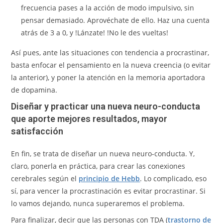
frecuencia pases a la acción de modo impulsivo, sin
pensar demasiado. Aprovéchate de ello. Haz una cuenta
atrás de 3 a 0, y !Lánzate! !No le des vueltas!
Así pues, ante las situaciones con tendencia a procrastinar,
basta enfocar el pensamiento en la nueva creencia (o evitar
la anterior), y poner la atención en la memoria aportadora
de dopamina.
Diseñar y practicar una nueva neuro-conducta
que aporte mejores resultados, mayor
satisfacción
En fin, se trata de diseñar un nueva neuro-conducta. Y,
claro, ponerla en práctica, para crear las conexiones
cerebrales según el
principio de Hebb
. Lo complicado, eso
sí, para vencer la procrastinación es evitar procrastinar. Si
lo vamos dejando, nunca superaremos el problema.
Para finalizar, decir que las personas con TDA (
trastorno de