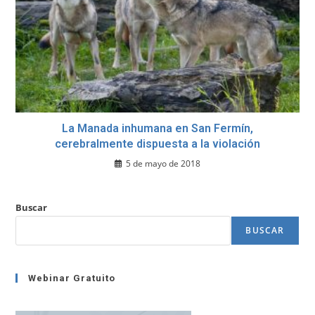
La Manada inhumana en San Fermín,
cerebralmente dispuesta a la violación
5 de mayo de 2018
Buscar
BUSCAR
Webinar Gratuito