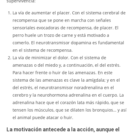
supervivencia:
La vía de aumentar el placer. Con el sistema cerebral de
recompensa que se pone en marcha con señales
sensoriales evocadoras de recompensa, de placer. El
perro huele un trozo de carne y está motivado a
comerlo. El neurotransmisor dopamina es fundamental
en el sistema de recompensa.
La vía de minimizar el dolor. Con el sistema de
amenazas o del miedo y, a continuación, el del estrés.
Para hacer frente o huir de las amenazas. En este
sistema de las amenazas es clave la amígdala; y en el
del estrés, el neurotransmisor noradrenalina en el
cerebro y la neurohormona adrenalina en el cuerpo. La
adrenalina hace que el corazón lata más rápido, que se
tensen los músculos, que se dilaten los bronquios… y así
el animal puede atacar o huir.
La motivación antecede a la acción, aunque el