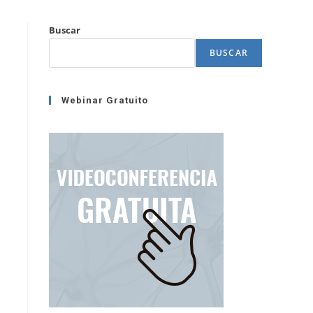
Buscar
BUSCAR
Webinar Gratuito