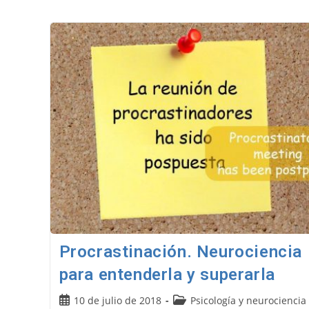
Procrastinación. Neurociencia
para entenderla y superarla
Publicación
Categoría
10 de julio de 2018
Psicología y neurociencia