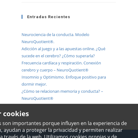
Entradas Recientes
Neurociencia de la conducta. Modelo
NeuroQuotient®.
Adicción al juego y a las apuestas online. ¿Qué
sucede en el cerebro? ¿Cómo superarla?
Frecuencia cardíaca y respiración. Conexión
cerebro y cuerpo – NeuroQuotient®
Insomnio y Optimismo. Enfoque positivo para
dormir mejor.
¿Cómo se relacionan memoria y conducta? –
NeuroQuotient®
r cookies
s son importantes porque influyen en la experiencia de
, ayudan a proteger la privacidad y permiten realizar
a través de la web. Utilizamos cookies propias y de