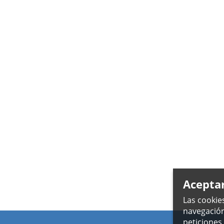
Acepta
Las cookie
navegación
peticiones 