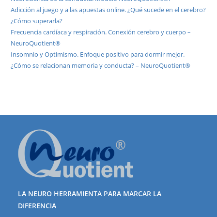
Adicción al juego y a las apuestas online. ¿Qué sucede en el cerebro?
¿Cómo superarla?
Frecuencia cardíaca y respiración. Conexión cerebro y cuerpo –
NeuroQuotient®
Insomnio y Optimismo. Enfoque positivo para dormir mejor.
¿Cómo se relacionan memoria y conducta? – NeuroQuotient®
LA NEURO HERRAMIENTA PARA MARCAR LA
DIFERENCIA