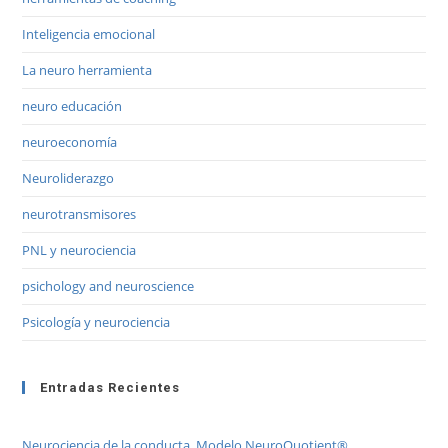
Inteligencia emocional
La neuro herramienta
neuro educación
neuroeconomía
Neuroliderazgo
neurotransmisores
PNL y neurociencia
psichology and neuroscience
Psicología y neurociencia
Entradas Recientes
Neurociencia de la conducta. Modelo NeuroQuotient®.