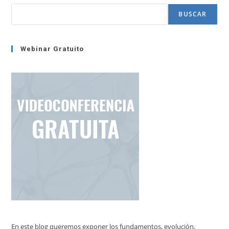
(serie
Neurociencia
BUSCAR
Y
PNL
–
1)
Webinar Gratuito
En este blog queremos exponer los fundamentos, evolución,