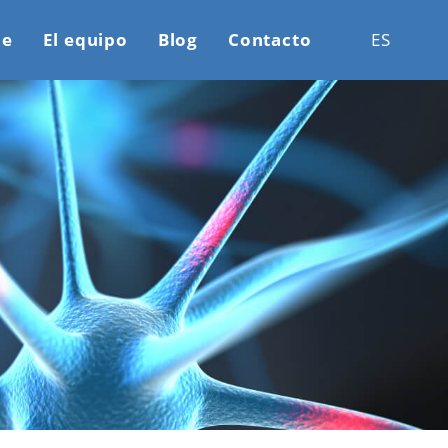
ne
El equipo
Blog
Contacto
ES