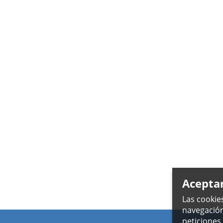
Acepta
Las cookie
navegación
peticiones 