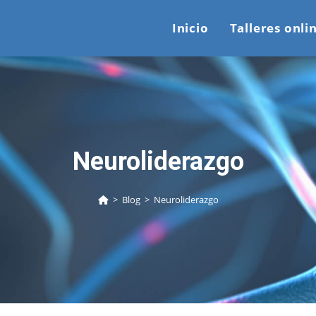
Inicio
Talleres onli
Neuroliderazgo
>
Blog
>
Neuroliderazgo