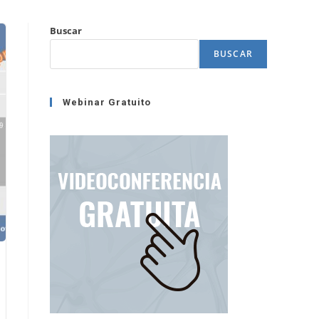
Buscar
BUSCAR
Webinar Gratuito