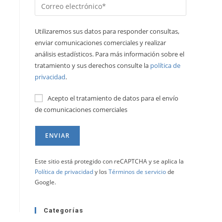
Utilizaremos sus datos para responder consultas,
enviar comunicaciones comerciales y realizar
análisis estadísticos. Para más información sobre el
tratamiento y sus derechos consulte la
política de
privacidad
.
Acepto el tratamiento de datos para el envío
de comunicaciones comerciales
Este sitio está protegido con reCAPTCHA y se aplica la
Política de privacidad
y los
Términos de servicio
de
Google.
Categorías