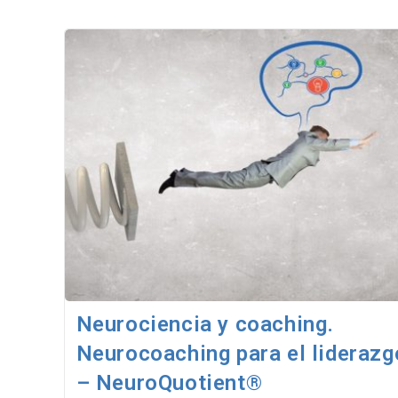
Neurociencia y coaching.
Neurocoaching para el liderazg
– NeuroQuotient®