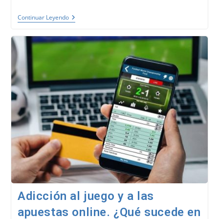
Neurociencia
Continuar Leyendo
De
La
Conducta.
Modelo
NeuroQuotient®.
Adicción al juego y a las
apuestas online. ¿Qué sucede en