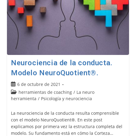
Neurociencia de la conducta.
Modelo NeuroQuotient®.
Publicación
6 de octubre de 2021
de
Categoría
herramientas de coaching
/
La neuro
la
de
herramienta
/
Psicología y neurociencia
entrada:
la
entrada:
La neurociencia de la conducta resulta comprensible
con el modelo NeuroQuotient®. En este post
explicamos por primera vez la estructura completa del
modelo. Su fundamento está en cómo la Corteza…