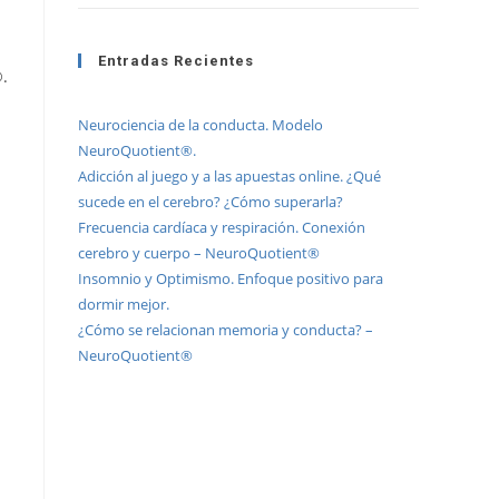
Entradas Recientes
.
Neurociencia de la conducta. Modelo
NeuroQuotient®.
Adicción al juego y a las apuestas online. ¿Qué
sucede en el cerebro? ¿Cómo superarla?
Frecuencia cardíaca y respiración. Conexión
cerebro y cuerpo – NeuroQuotient®
Insomnio y Optimismo. Enfoque positivo para
dormir mejor.
¿Cómo se relacionan memoria y conducta? –
NeuroQuotient®