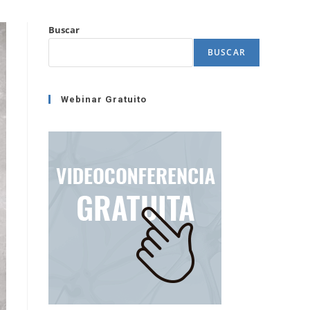
Buscar
BUSCAR
Webinar Gratuito