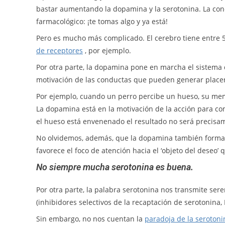
bastar aumentando la dopamina y la serotonina. La conex
farmacológico: ¡te tomas algo y ya está!
Pero es mucho más complicado. El cerebro tiene entre 
de receptores
, por ejemplo.
Por otra parte, la dopamina pone en marcha el sistema
motivación de las conductas que pueden generar placer
Por ejemplo, cuando un perro percibe un hueso, su mem
La dopamina está en la motivación de la acción para come
el hueso está envenenado el resultado no será precisa
No olvidemos, además, que la dopamina también forma p
favorece el foco de atención hacia el ‘objeto del deseo’
No siempre mucha serotonina es buena.
Por otra parte, la palabra serotonina nos transmite se
(inhibidores selectivos de la recaptación de serotonina, 
Sin embargo, no nos cuentan la
paradoja de la serotoni