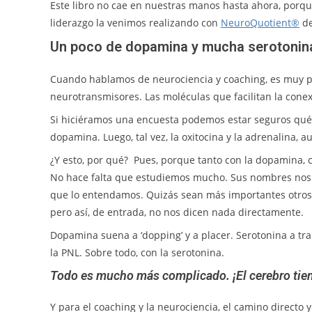
Este libro no cae en nuestras manos hasta ahora, porque
liderazgo la venimos realizando con
NeuroQuotient®
de
Un poco de dopamina y mucha serotonin
Cuando hablamos de neurociencia y coaching, es muy p
neurotransmisores. Las moléculas que facilitan la cone
Si hiciéramos una encuesta podemos estar seguros qué 
dopamina. Luego, tal vez, la oxitocina y la adrenalin
¿Y esto, por qué? Pues, porque tanto con la dopamina, c
No hace falta que estudiemos mucho. Sus nombres nos 
que lo entendamos. Quizás sean más importantes otros 
pero así, de entrada, no nos dicen nada directamente.
Dopamina suena a ‘dopping’ y a placer. Serotonina a tr
la PNL. Sobre todo, con la serotonina.
Todo es mucho más complicado. ¡El cerebro tien
Y para el coaching y la neurociencia, el camino directo