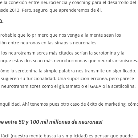
 la conexión entre neurociencia y coaching para el desarrollo del
sde 2013. Pero, seguro, que aprenderemos de él.
a.
robable que lo primero que nos venga a la mente sean los
xión entre neuronas en las sinapsis neuronales.
los neurotransmisores más citados serían la serotonina y la
a, aunque estas dos sean más neurohormonas que neurotransmisores
ómo la serotonina la simple palabra nos transmite un significado.
sugieren su funcionalidad. Una suposición errónea, pero parece
neurotransmisores como el glutamato o el GABA o la acetilcolina,
anquilidad. Ahí tenemos pues otro caso de éxito de marketing, cóm
e entre 50 y 100 mil millones de neuronas!
 y fácil (nuestra mente busca la simplicidad) es pensar que puede