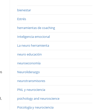
bienestar
Estrés
herramientas de coaching
Inteligencia emocional
La neuro herramienta
neuro educación
neuroeconomía
os
Neuroliderazgo
neurotransmisores
PNL y neurociencia
d,
psichology and neuroscience
Psicología y neurociencia