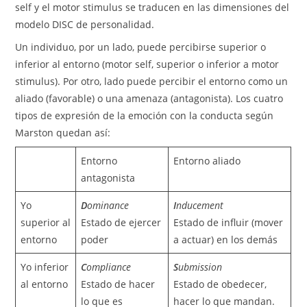
self y el motor stimulus se traducen en las dimensiones del
modelo DISC de personalidad.
Un individuo, por un lado, puede percibirse superior o
inferior al entorno (motor self, superior o inferior a motor
stimulus). Por otro, lado puede percibir el entorno como un
aliado (favorable) o una amenaza (antagonista). Los cuatro
tipos de expresión de la emoción con la conducta según
Marston quedan así:
Entorno
Entorno aliado
antagonista
Yo
D
ominance
I
nducement
superior al
Estado de ejercer
Estado de influir (mover
entorno
poder
a actuar) en los demás
Yo inferior
C
ompliance
S
ubmission
al entorno
Estado de hacer
Estado de obedecer,
lo que es
hacer lo que mandan.