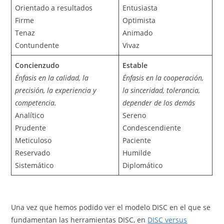
Orientado a resultados
Entusiasta
Firme
Optimista
Tenaz
Animado
Contundente
Vivaz
Concienzudo
Estable
Énfasis en la calidad, la
Énfasis en la cooperación,
precisión, la experiencia y
la sinceridad, tolerancia,
competencia.
depender de los demás
Analítico
Sereno
Prudente
Condescendiente
Meticuloso
Paciente
Reservado
Humilde
Sistemático
Diplomático
Una vez que hemos podido ver el modelo DISC en el que se
fundamentan las herramientas DISC, en
DISC versus