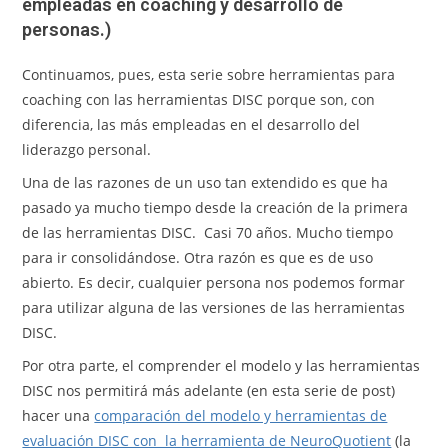
empleadas en coaching y desarrollo de
personas.)
Continuamos, pues, esta serie sobre herramientas para
coaching con las herramientas DISC porque son, con
diferencia, las más empleadas en el desarrollo del
liderazgo personal.
Una de las razones de un uso tan extendido es que ha
pasado ya mucho tiempo desde la creación de la primera
de las herramientas DISC. Casi 70 años. Mucho tiempo
para ir consolidándose. Otra razón es que es de uso
abierto. Es decir, cualquier persona nos podemos formar
para utilizar alguna de las versiones de las herramientas
DISC.
Por otra parte, el comprender el modelo y las herramientas
DISC nos permitirá más adelante (en esta serie de post)
hacer una
comparación del modelo y herramientas de
evaluación DISC con la herramienta de NeuroQuotient
(la