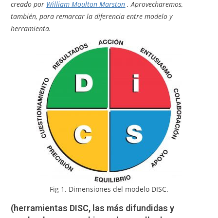
creado por
William Moulton Marston
. Aprovecharemos,
también, para remarcar la diferencia entre modelo y
herramienta.
Fig 1. Dimensiones del modelo DISC.
(herramientas DISC, las más difundidas y