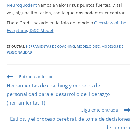
Neuroquotient
vamos a valorar sus puntos fuertes, y, tal
vez, alguna limitación, con la que nos podamos encontrar.
Photo Credit basado en la foto del modelo
Overview of the
Everything DiSC Model
ETIQUETAS
:
HERRAMIENTAS DE COACHING
,
MODELO DISC
,
MODELOS DE
PERSONALIDAD
Leer
Entrada anterior
más
Herramientas de coaching y modelos de
artículos
personalidad para el desarrollo del liderazgo
(herramientas 1)
Siguiente entrada
Estilos, y el proceso cerebral, de toma de decisiones
de compra