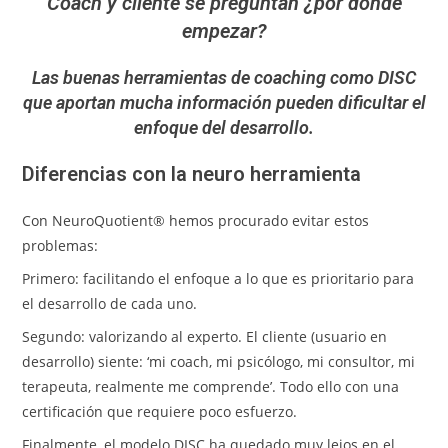
Coach y cliente se preguntan ¿por dónde
empezar?
Las buenas herramientas de coaching como DISC
que aportan mucha información pueden dificultar el
enfoque del desarrollo.
Diferencias con la neuro herramienta
Con NeuroQuotient® hemos procurado evitar estos
problemas:
Primero: facilitando el enfoque a lo que es prioritario para
el desarrollo de cada uno.
Segundo: valorizando al experto. El cliente (usuario en
desarrollo) siente: ‘mi coach, mi psicólogo, mi consultor, mi
terapeuta, realmente me comprende’. Todo ello con una
certificación que requiere poco esfuerzo.
Finalmente, el modelo DISC ha quedado muy lejos en el