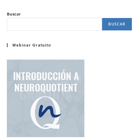
Buscar
BUSCAR
Webinar Gratuito